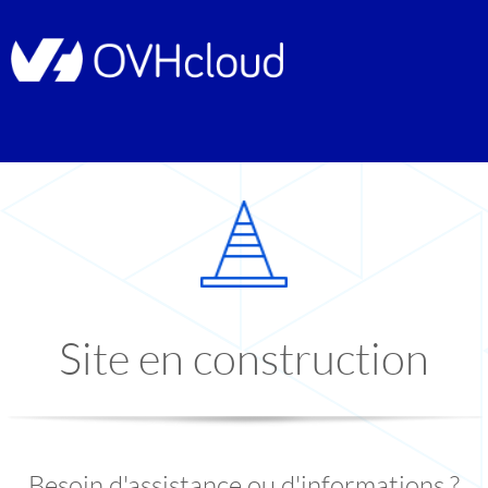
Site en construction
Besoin d'assistance ou d'informations ?